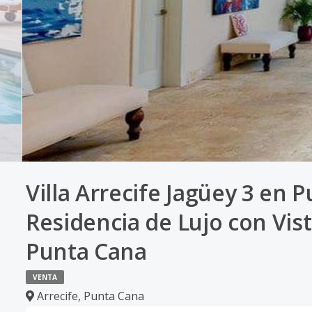
Villa Arrecife Jagüey 3 en 
Residencia de Lujo con Vis
Punta Cana
VENTA
Arrecife
,
Punta Cana