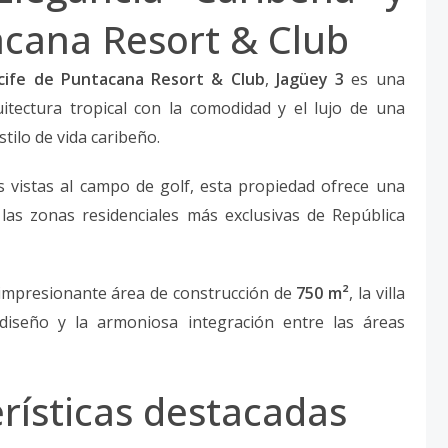
acana Resort & Club
cife de Puntacana Resort & Club
,
Jagüey 3
es una
itectura tropical con la comodidad y el lujo de una
tilo de vida caribeño.
vistas al campo de golf, esta propiedad ofrece una
las zonas residenciales más exclusivas de República
 impresionante área de construcción de
750 m²
, la villa
diseño y la armoniosa integración entre las áreas
erísticas destacadas