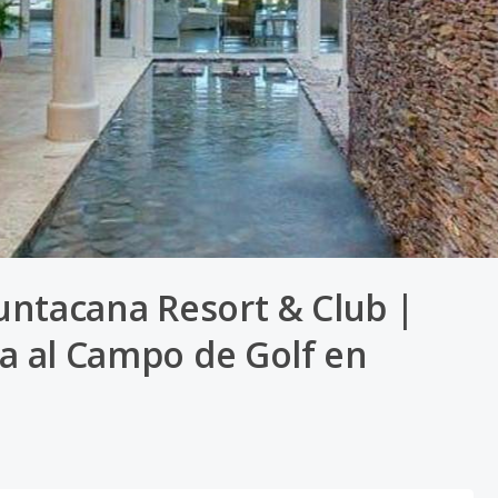
Puntacana Resort & Club |
ta al Campo de Golf en