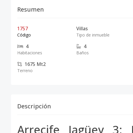
Resumen
1757
Villas
Código
Tipo de inmueble
4
4
Habitaciones
Baños
1675
Mt2
Terreno
Descripción
Arrecife Jagüey 3: 