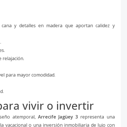
 cana y detalles en madera que aportan calidez y
.
es.
relajación.
ivel para mayor comodidad.
d.
ara vivir o invertir
diseño atemporal,
Arrecife Jagüey 3
representa una
a vacacional o una inversión inmobiliaria de lujo con