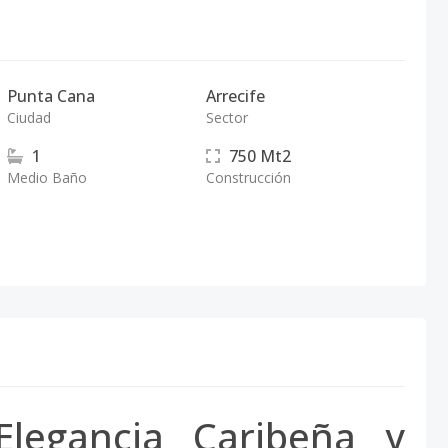
Punta Cana
Arrecife
Ciudad
Sector
1
750
Mt2
Medio Baño
Construcción
Elegancia Caribeña y