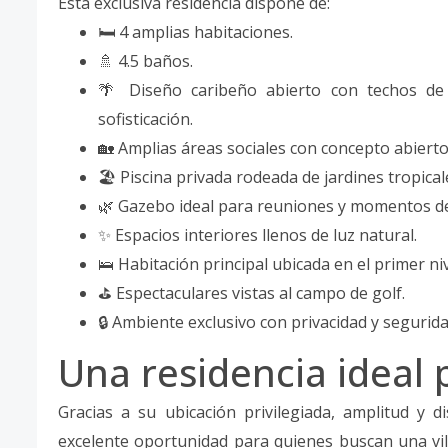
Esta exclusiva residencia dispone de:
🛏️ 4 amplias habitaciones.
🚿 4.5 baños.
🌴 Diseño caribeño abierto con techos de
sofisticación.
🏡 Amplias áreas sociales con concepto abierto
🏖️ Piscina privada rodeada de jardines tropical
🌿 Gazebo ideal para reuniones y momentos de 
✨ Espacios interiores llenos de luz natural.
🛌 Habitación principal ubicada en el primer n
⛳ Espectaculares vistas al campo de golf.
🔒 Ambiente exclusivo con privacidad y segurida
Una residencia ideal p
Gracias a su ubicación privilegiada, amplitud y 
excelente oportunidad para quienes buscan una vill