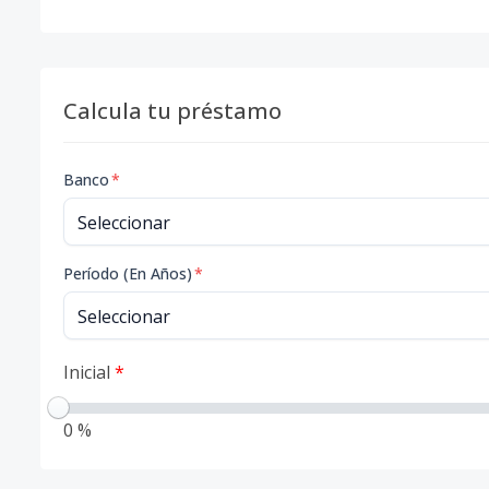
Calcula tu préstamo
Banco
*
Período (En Años)
*
Inicial
*
0 %