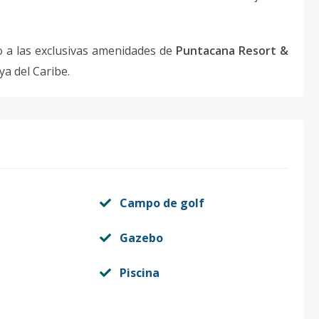
so a las exclusivas amenidades de
Puntacana Resort &
a del Caribe.
Campo de golf
Gazebo
Piscina