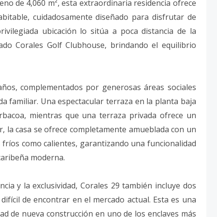
no de 4,060 m², esta extraordinaria residencia ofrece
bitable, cuidadosamente diseñado para disfrutar de
ivilegiada ubicación lo sitúa a poca distancia de la
ado Corales Golf Clubhouse, brindando el equilibrio
 baños, complementados por generosas áreas sociales
 familiar. Una espectacular terraza en la planta baja
arbacoa, mientras que una terraza privada ofrece un
rior, la casa se ofrece completamente amueblada con un
 fríos como calientes, garantizando una funcionalidad
 caribeña moderna.
cia y la exclusividad, Corales 29 también incluye dos
difícil de encontrar en el mercado actual. Esta es una
dad de nueva construcción en uno de los enclaves más