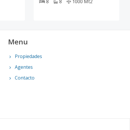
8
8
1000
Mt2
Menu
Propiedades
Agentes
Contacto