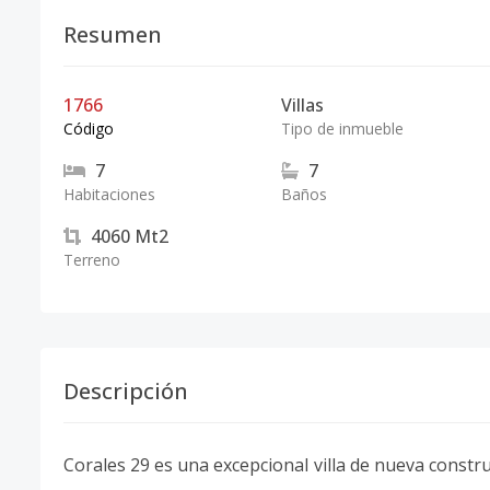
Resumen
1766
Villas
Código
Tipo de inmueble
7
7
Habitaciones
Baños
4060
Mt2
Terreno
Descripción
Corales 29 es una excepcional villa de nueva constr