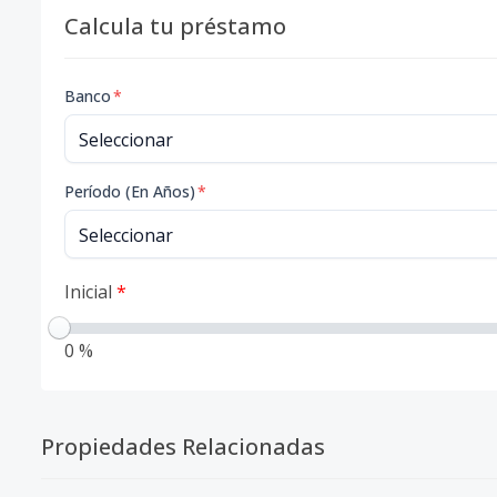
Calcula tu préstamo
Banco
*
Período (En Años)
*
Inicial
*
0 %
Propiedades Relacionadas