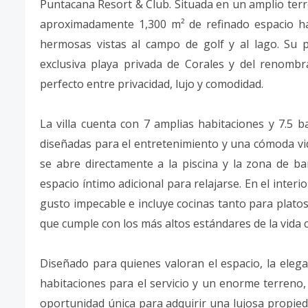
Puntacana Resort & Club. Situada en un amplio terre
aproximadamente 1,300 m² de refinado espacio ha
hermosas vistas al campo de golf y al lago. Su pr
exclusiva playa privada de Corales y del renombr
perfecto entre privacidad, lujo y comodidad.
La villa cuenta con 7 amplias habitaciones y 7.5
diseñadas para el entretenimiento y una cómoda vida
se abre directamente a la piscina y la zona de b
espacio íntimo adicional para relajarse. En el inte
gusto impecable e incluye cocinas tanto para platos
que cumple con los más altos estándares de la vida
Diseñado para quienes valoran el espacio, la elegan
habitaciones para el servicio y un enorme terreno, 
oportunidad única para adquirir una lujosa propie