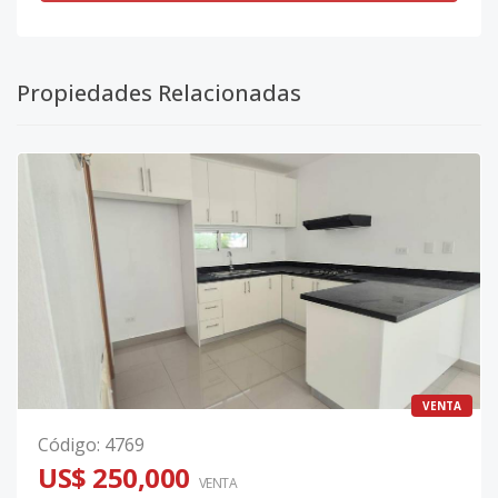
Propiedades Relacionadas
VENTA
Código
:
4769
US$ 250,000
VENTA