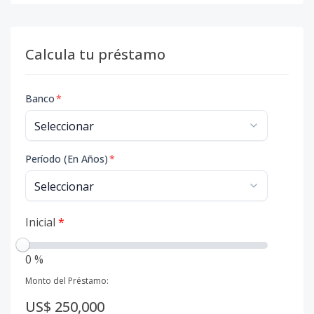
Calcula tu préstamo
Banco
*
Período (En Años)
*
Inicial
*
0 %
Monto del Préstamo:
US$ 250,000