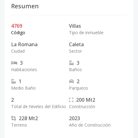
Resumen
4769
Villas
Código
Tipo de inmueble
La Romana
Caleta
Ciudad
Sector
3
3
Habitaciones
Baños
1
2
Medio Baño
Parqueos
2
200
Mt2
Total de Niveles del Edificio
Construcción
228
Mt2
2023
Terreno
Año de Construcción