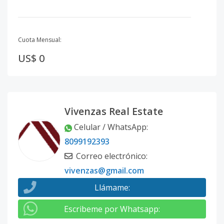
Cuota Mensual:
US$ 0
Vivenzas Real Estate
Celular / WhatsApp
:
8099192393
Correo electrónico
:
vivenzas@gmail.com
Llámame
:
Escribeme por Whatsapp
: