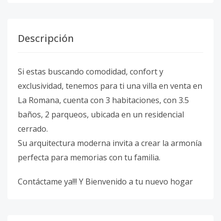
Descripción
Si estas buscando comodidad, confort y
exclusividad, tenemos para ti una villa en venta en
La Romana, cuenta con 3 habitaciones, con 3.5
baños, 2 parqueos, ubicada en un residencial
cerrado.
Su arquitectura moderna invita a crear la armonía
perfecta para memorias con tu familia.
Contáctame ya!!! Y Bienvenido a tu nuevo hogar