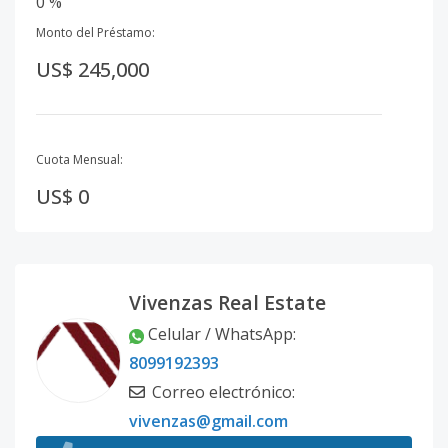
0 %
Monto del Préstamo:
US$ 245,000
Cuota Mensual:
US$ 0
Vivenzas Real Estate
Celular / WhatsApp
:
8099192393
Correo electrónico
:
vivenzas@gmail.com