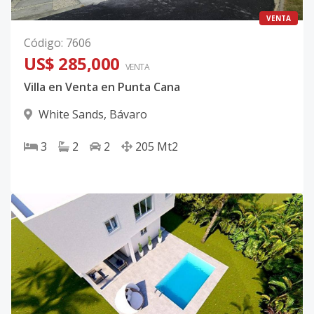
VENTA
Código
:
7606
US$ 285,000
VENTA
Villa en Venta en Punta Cana
White Sands
,
Bávaro
3
2
2
205
Mt2