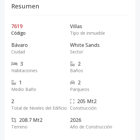
Resumen
7619
Villas
Código
Tipo de inmueble
Bávaro
White Sands
Ciudad
Sector
3
2
Habitaciones
Baños
1
2
Medio Baño
Parqueos
2
205
Mt2
Total de Niveles del Edificio
Construcción
208.7
Mt2
2026
Terreno
Año de Construcción