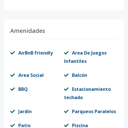
Amenidades
AirBnB Friendly
Area De Juegos
Infantiles
Area Social
Balcón
BBQ
Estacionamiento
techado
Jardín
Parqueos Paralelos
Patio
Piscina