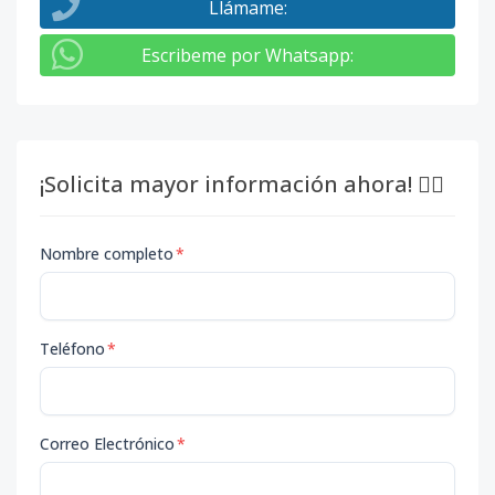
Llámame
:
Escribeme por Whatsapp
:
¡Solicita mayor información ahora! 👇🏽
Nombre completo
*
Teléfono
*
Correo Electrónico
*