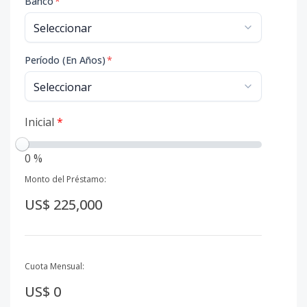
Banco
*
Período (En Años)
*
Inicial
*
0 %
Monto del Préstamo:
US$ 225,000
Cuota Mensual:
US$ 0