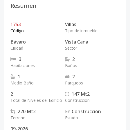
Resumen
1753
Villas
Código
Tipo de inmueble
Bávaro
Vista Cana
Ciudad
Sector
3
2
Habitaciones
Baños
1
2
Medio Baño
Parqueos
2
147
Mt2
Total de Niveles del Edificio
Construcción
220
Mt2
En Construcción
Terreno
Estado
09-2026