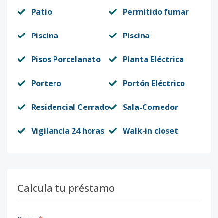
Patio
Permitido fumar
Piscina
Piscina
Pisos Porcelanato
Planta Eléctrica
Portero
Portón Eléctrico
Residencial Cerrado
Sala-Comedor
Vigilancia 24 horas
Walk-in closet
Calcula tu préstamo