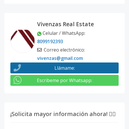
Vivenzas Real Estate
Celular / WhatsApp
:
8099192393
Correo electrónico
:
vivenzas@gmail.com
Llámame
:
Escribeme por Whatsapp
:
¡Solicita mayor información ahora! 👇🏽