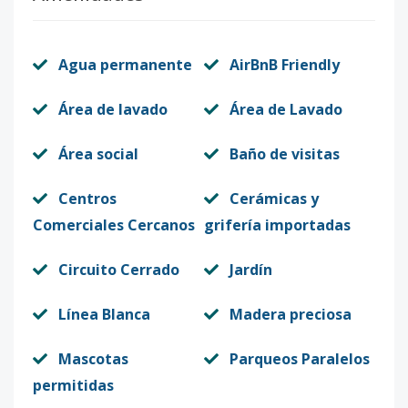
Agua permanente
AirBnB Friendly
Área de lavado
Área de Lavado
Área social
Baño de visitas
Centros
Cerámicas y
Comerciales Cercanos
grifería importadas
Circuito Cerrado
Jardín
Línea Blanca
Madera preciosa
Mascotas
Parqueos Paralelos
permitidas