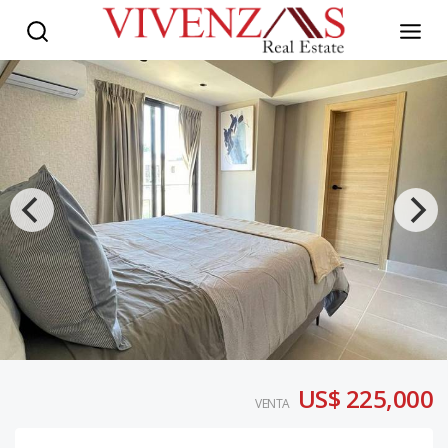
US$ 225,000
VENTA