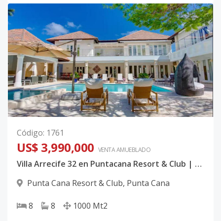
Código
:
1761
US$ 3,990,000
VENTA AMUEBLADO
Villa Arrecife 32 en Puntacana Resort & Club | Exclusiva Residencia Colonial de Lujo con 8 Habitaciones y Vista al Golf en Punta Cana
Punta Cana Resort & Club
,
Punta Cana
8
8
1000
Mt2