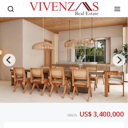
US$ 3,400,000
VENTA