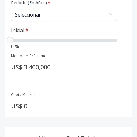
Período (En Años)
*
Inicial
*
0 %
Monto del Préstamo:
US$ 3,400,000
Cuota Mensual:
US$ 0