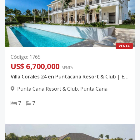
VENTA
Código
:
1765
US$ 6,700,000
VENTA
Villa Corales 24 en Puntacana Resort & Club | Exclusiva Residencia Colonial con Vista al Golf y Lago en Punta Cana
Punta Cana Resort & Club
,
Punta Cana
7
7