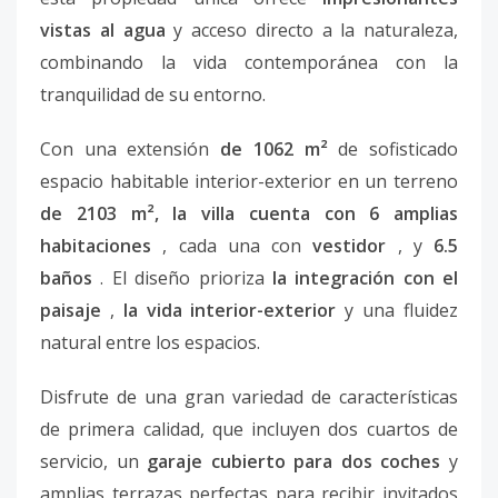
vistas al agua
y acceso directo a la naturaleza,
combinando la vida contemporánea con la
tranquilidad de su entorno.
Con una extensión
de 1062 m²
de sofisticado
espacio habitable interior-exterior en un terreno
de 2103 m², la villa cuenta con 6 amplias
habitaciones
, cada una con
vestidor
, y
6.5
baños
. El diseño prioriza
la integración con el
paisaje
,
la vida interior-exterior
y una fluidez
natural entre los espacios.
Disfrute de una gran variedad de características
de primera calidad, que incluyen dos cuartos de
servicio, un
garaje cubierto para dos coches
y
amplias terrazas perfectas para recibir invitados