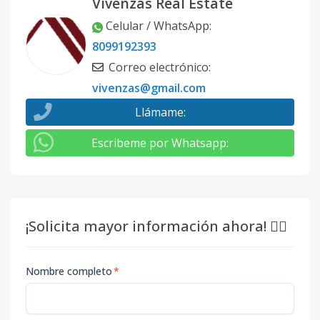
Vivenzas Real Estate
Celular / WhatsApp
:
8099192393
Correo electrónico
:
vivenzas@gmail.com
Llámame
:
Escribeme por Whatsapp
:
¡Solicita mayor información ahora! 👇🏽
Nombre completo
*