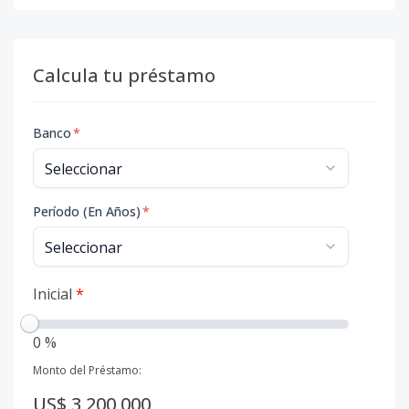
Calcula tu préstamo
Banco
*
Período (En Años)
*
Inicial
*
0 %
Monto del Préstamo:
US$ 3,200,000