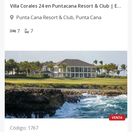
Villa Corales 24 en Puntacana Resort & Club | Exclusiva Residencia Colonial con Vista al Golf y Lago en Punta Cana
Punta Cana Resort & Club
,
Punta Cana
7
7
VENTA
Código
:
1767