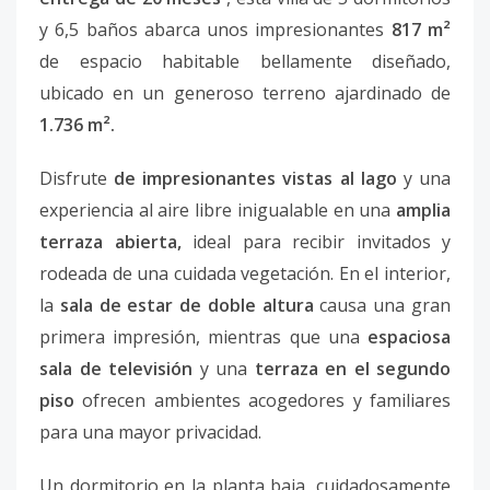
y 6,5 baños abarca unos impresionantes
817 m²
de espacio habitable bellamente diseñado,
ubicado en un generoso terreno ajardinado de
1.736 m².
Disfrute
de impresionantes vistas al lago
y una
experiencia al aire libre inigualable en una
amplia
terraza abierta,
ideal para recibir invitados y
rodeada de una cuidada vegetación. En el interior,
la
sala de estar de doble altura
causa una gran
primera impresión, mientras que una
espaciosa
sala de televisión
y una
terraza en el segundo
piso
ofrecen ambientes acogedores y familiares
para una mayor privacidad.
Un dormitorio en la planta baja, cuidadosamente