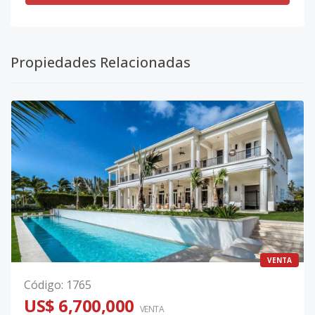
Propiedades Relacionadas
VENTA
Código
:
1765
US$ 6,700,000
VENTA