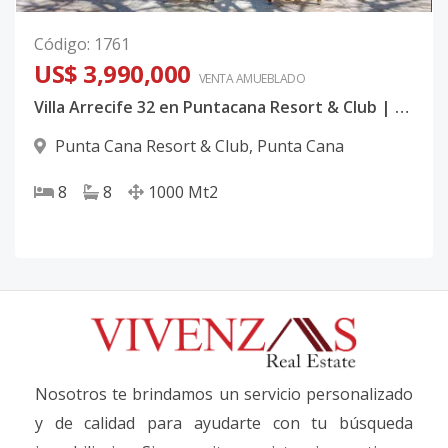
Código
:
1761
US$ 3,990,000
VENTA AMUEBLADO
Villa Arrecife 32 en Puntacana Resort & Club | Exclusiva Residencia Colonial de Lujo con 8 Habitaciones y Vista al Golf en Punta Cana
Punta Cana Resort & Club
,
Punta Cana
8
8
1000
Mt2
Nosotros te brindamos un servicio personalizado
y de calidad para ayudarte con tu búsqueda