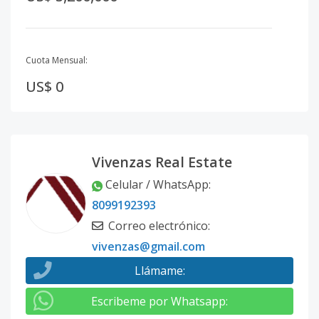
Cuota Mensual:
US$ 0
Vivenzas Real Estate
Celular / WhatsApp
:
8099192393
Correo electrónico
:
vivenzas@gmail.com
Llámame
:
Escribeme por Whatsapp
: