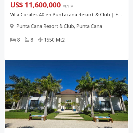
US$ 11,600,000
VENTA
Villa Corales 40 en Puntacana Resort & Club | Exclusiva Mansión Frente al Mar con Vista al Corales Golf Club en Punta Cana
Punta Cana Resort & Club
,
Punta Cana
8
8
1550
Mt2