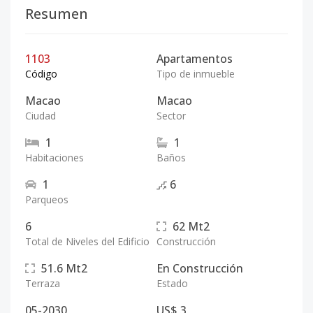
Resumen
1103
Apartamentos
Código
Tipo de inmueble
Macao
Macao
Ciudad
Sector
1
1
Habitaciones
Baños
1
6
Parqueos
6
62
Mt2
Total de Niveles del Edificio
Construcción
51.6
Mt2
En Construcción
Terraza
Estado
05-2030
US$ 3