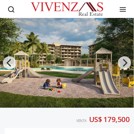
US$ 179,500
VENTA