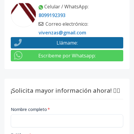
Celular / WhatsApp
:
8099192393
Correo electrónico
:
vivenzas@gmail.com
Llámame
:
Escribeme por Whatsapp
:
¡Solicita mayor información ahora! 👇🏽
Nombre completo
*