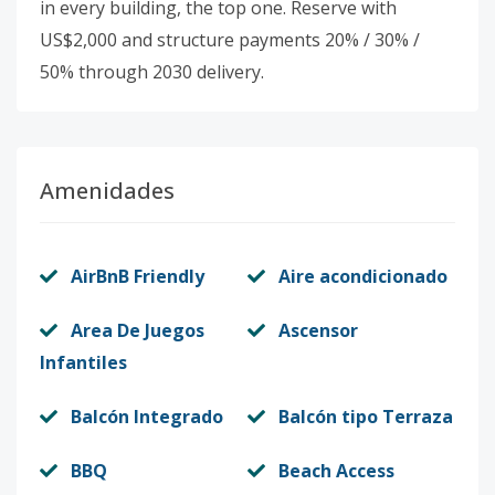
in every building, the top one. Reserve with
US$2,000 and structure payments 20% / 30% /
50% through 2030 delivery.
Amenidades
AirBnB Friendly
Aire acondicionado
Area De Juegos
Ascensor
Infantiles
Balcón Integrado
Balcón tipo Terraza
BBQ
Beach Access