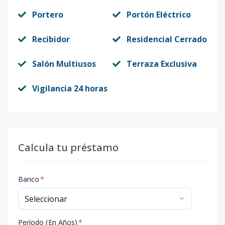
Portero
Portón Eléctrico
Recibidor
Residencial Cerrado
Salón Multiusos
Terraza Exclusiva
Vigilancia 24 horas
Calcula tu préstamo
Banco
*
Período (En Años)
*