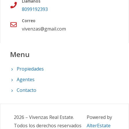
Llámanos
8099192393
Correo
vivenzas@gmail.com
Menu
Propiedades
Agentes
Contacto
2026
–
Vivenzas Real Estate
.
Powered by
Todos los derechos reservados
AlterEstate