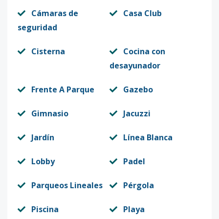
Cámaras de
Casa Club
seguridad
Cisterna
Cocina con
desayunador
Frente A Parque
Gazebo
Gimnasio
Jacuzzi
Jardín
Línea Blanca
Lobby
Padel
Parqueos Lineales
Pérgola
Piscina
Playa