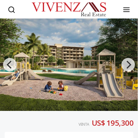
US$ 195,300
VENTA