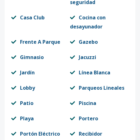
seguridad
Casa Club
Cocina con
desayunador
Frente A Parque
Gazebo
Gimnasio
Jacuzzi
Jardín
Línea Blanca
Lobby
Parqueos Lineales
Patio
Piscina
Playa
Portero
Portón Eléctrico
Recibidor