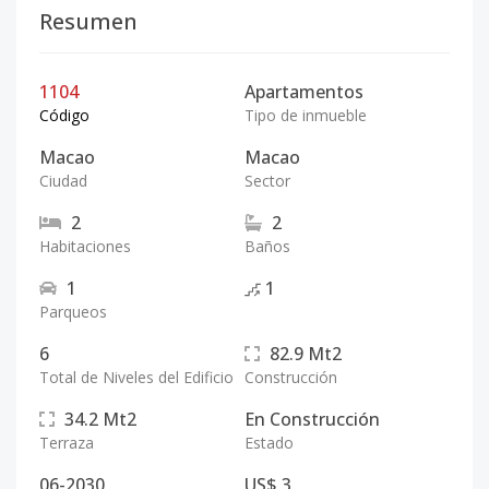
Resumen
1104
Apartamentos
Código
Tipo de inmueble
Macao
Macao
Ciudad
Sector
2
2
Habitaciones
Baños
1
1
Parqueos
6
82.9
Mt2
Total de Niveles del Edificio
Construcción
34.2
Mt2
En Construcción
Terraza
Estado
06-2030
US$ 3