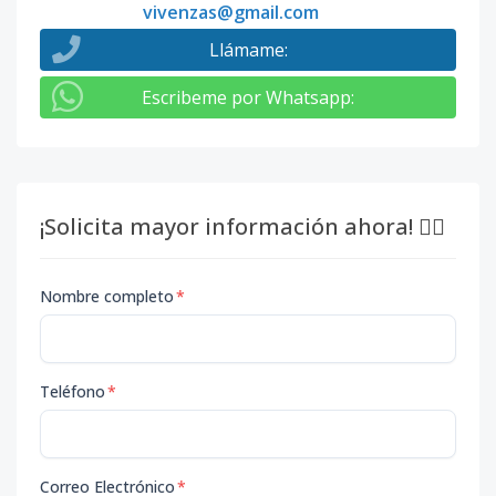
vivenzas@gmail.com
Llámame
:
Escribeme por Whatsapp
:
¡Solicita mayor información ahora! 👇🏽
Nombre completo
*
Teléfono
*
Correo Electrónico
*