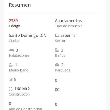
Resumen
2389
Apartamentos
Código
Tipo de inmueble
Santo Domingo D.N.
La Esperilla
Ciudad
Sector
3
3
Habitaciones
Baños
1
2
Medio Baño
Parqueos
6
0
160
Mt2
0
0
Construcción
0
0
Año de Construcción