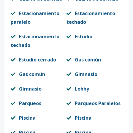
Estacionamiento
Estacionamiento
paralelo
techado
Estacionamiento
Estudio
techado
Estudio cerrado
Gas común
Gas común
Gimnasio
Gimnasio
Lobby
Parqueos
Parqueos Paralelos
Piscina
Piscina
Piscina
Piscina