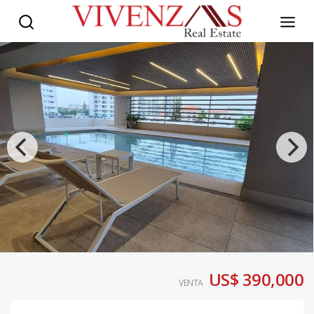
US$ 390,000
VENTA