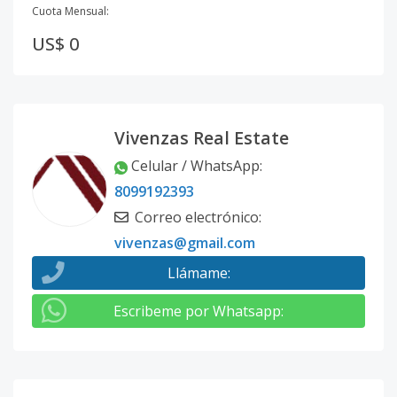
Cuota Mensual:
US$ 0
Vivenzas Real Estate
Celular / WhatsApp
:
8099192393
Correo electrónico
:
vivenzas@gmail.com
Llámame
:
Escribeme por Whatsapp
: