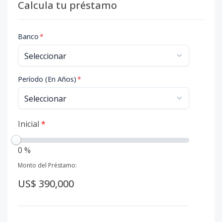
Calcula tu préstamo
Banco
*
Período (En Años)
*
Inicial
*
0 %
Monto del Préstamo:
US$ 390,000