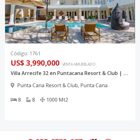
Código
:
1761
US$ 3,990,000
VENTA AMUEBLADO
Villa Arrecife 32 en Puntacana Resort & Club | Exclusiva Residencia Colonial de Lujo con 8 Habitaciones y Vista al Golf en Punta Cana
Punta Cana Resort & Club
,
Punta Cana
8
8
1000
Mt2