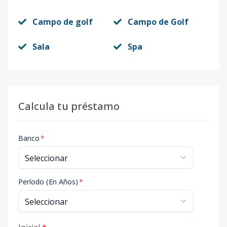
Campo de golf
Campo de Golf
Sala
Spa
Calcula tu préstamo
Banco
*
Período (En Años)
*