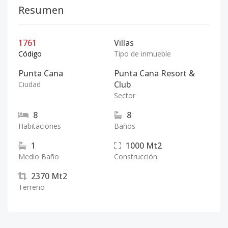
Resumen
1761
Villas
Código
Tipo de inmueble
Punta Cana
Punta Cana Resort &
Club
Ciudad
Sector
8
8
Habitaciones
Baños
1
1000
Mt2
Medio Baño
Construcción
2370
Mt2
Terreno