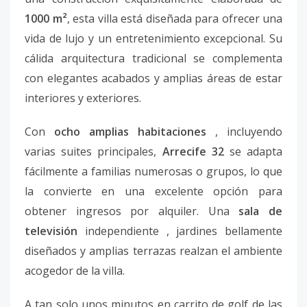
1000 m²
, esta villa está diseñada para ofrecer una
vida de lujo y un entretenimiento excepcional. Su
cálida arquitectura tradicional se complementa
con elegantes acabados y amplias áreas de estar
interiores y exteriores.
Con
ocho amplias habitaciones
, incluyendo
varias suites principales,
Arrecife 32
se adapta
fácilmente a familias numerosas o grupos, lo que
la convierte en una excelente opción para
obtener ingresos por alquiler. Una
sala de
televisión
independiente , jardines bellamente
diseñados y amplias terrazas realzan el ambiente
acogedor de la villa.
A tan solo unos minutos en carrito de golf de las