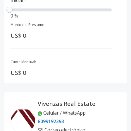
Inicial
*
0 %
Monto del Préstamo:
US$ 0
Cuota Mensual:
US$ 0
Vivenzas Real Estate
Celular / WhatsApp
:
8099192393
Correo electrónico
: