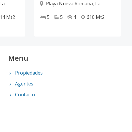
La
Playa Nueva Romana
,
La
Romana
.14
Mt2
5
5
4
610
Mt2
Menu
Propiedades
Agentes
Contacto