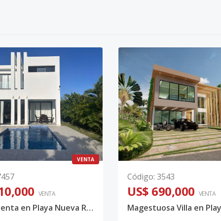
VENTA
7457
Código
:
3543
10,000
US$ 690,000
VENTA
VENTA
Villa en venta en Playa Nueva Romana