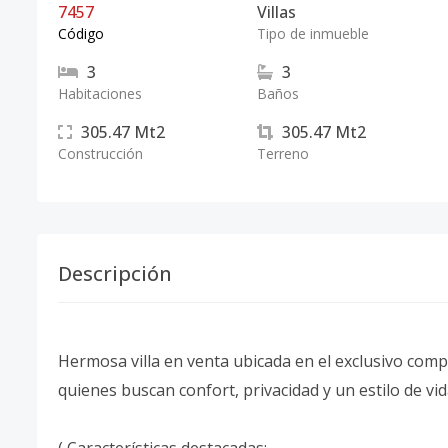
7457
Villas
Código
Tipo de inmueble
3
3
Habitaciones
Baños
305.47
Mt2
305.47
Mt2
Construcción
Terreno
Descripción
Hermosa villa en venta ubicada en el exclusivo comp
quienes buscan confort, privacidad y un estilo de vid