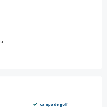
za
campo de golf