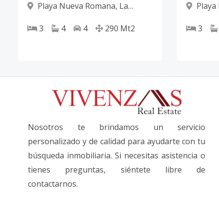
Playa Nueva Romana
,
La
Playa
Romana
Romana
3
4
4
290
Mt2
3
Nosotros te brindamos un servicio
personalizado y de calidad para ayudarte con tu
búsqueda inmobiliaria. Si necesitas asistencia o
tienes preguntas, siéntete libre de
contactarnos.