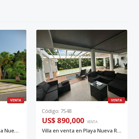
VENTA
VENTA
Código
:
7548
US$ 890,000
VENTA
Magestuosa Villa en Playa Nueva Romana
Villa en venta en Playa Nueva Romana