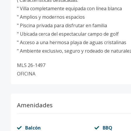
( Características destacadas:
" Villa completamente equipada con línea blanca
" Amplios y modernos espacios
" Piscina privada para disfrutar en familia
" Ubicada cerca del espectacular campo de golf
" Acceso a una hermosa playa de aguas cristalinas
" Ambiente exclusivo, seguro y rodeado de naturale
MLS 26-1497
OFICINA
Amenidades
Balcón
BBQ