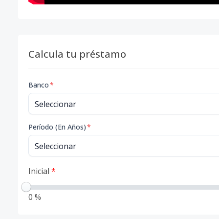
Calcula tu préstamo
Banco
*
Período (En Años)
*
Inicial
*
0 %